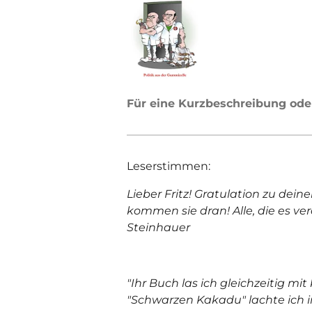
Für eine Kurzbeschreibung oder
Leserstimmen:
Lieber Fritz! Gratulation zu dein
kommen sie dran! Alle, die es ve
Steinhauer
"Ihr Buch las ich gleichzeitig m
"Schwarzen Kakadu" lachte ich 