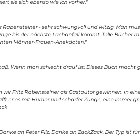
rt sie sich ebenso wie ich vorher."
itz Rabensteiner - sehr schwungvoll und witzig. Man mu
nge bis der nächste Lachanfall kommt. Tolle Bücher mi
nten Männer-Frauen-Anekdoten."
 Spaß. Wenn man schlecht drauf ist: Dieses Buch macht 
 wir Fritz Rabensteiner als Gastautor gewinnen. In ein
afft er es mit Humor und scharfer Zunge, eine immer 
ack
Danke an Peter Pilz. Danke an ZackZack. Der Typ ist für