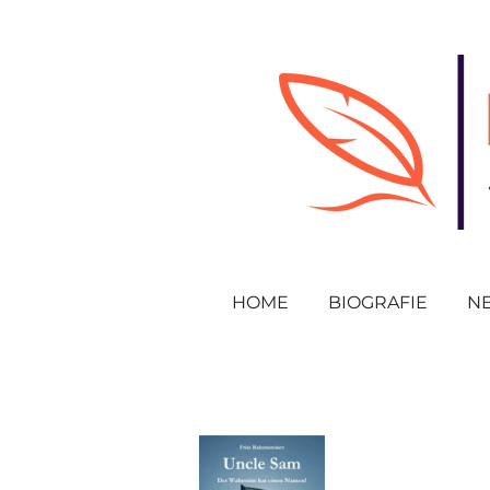
Zum
Hauptinhalt
springen
HOME
BIOGRAFIE
N