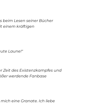
ss beim Lesen seiner Bücher
t einem kräftigen
gute Laune!"
er Zeit des Existenzkampfes und
größer werdende Fanbase
 mich eine Granate. Ich liebe