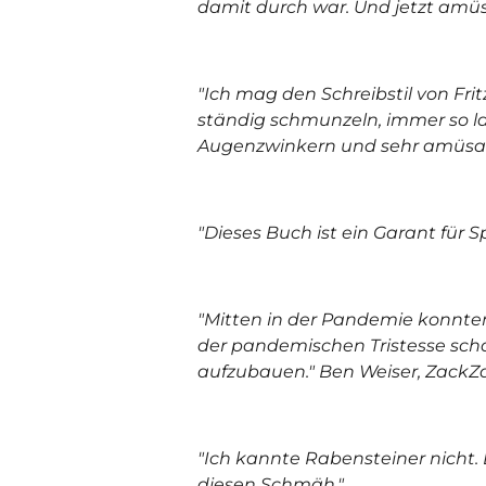
damit durch war. Und jetzt amüsie
"Ich mag den Schreibstil von Fr
ständig schmunzeln, immer so la
Augenzwinkern und sehr amüsa
"Dieses Buch ist ein Garant für
"Mitten in der Pandemie konnten
der pandemischen Tristesse sch
aufzubauen." Ben Weiser, ZackZ
"Ich kannte Rabensteiner nicht. 
diesen Schmäh."