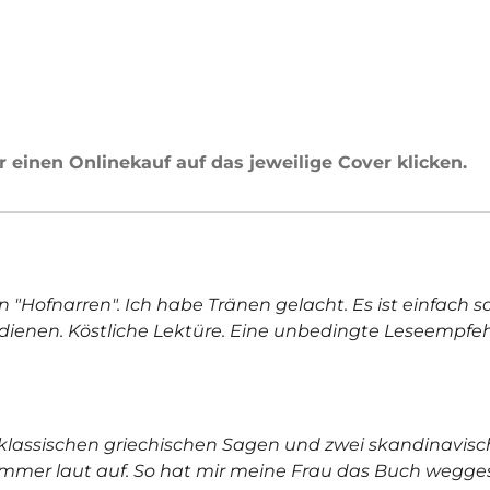
 einen Onlinekauf auf das jeweilige Cover klicken.
en "Hofnarren". Ich habe Tränen gelacht. Es ist einfach 
rdienen. Köstliche Lektüre. Eine unbedingte Leseempfe
it klassischen griechischen Sagen und zwei skandinavisc
immer laut auf. So hat mir meine Frau das Buch wegge